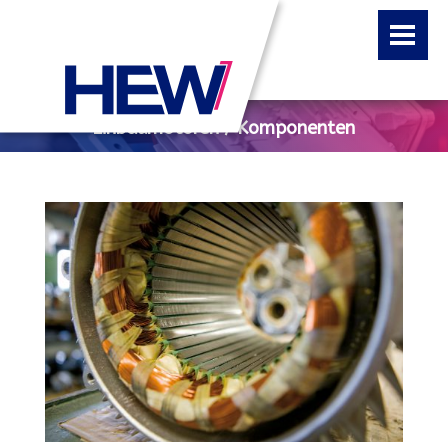
Einbaumotoren / Komponenten