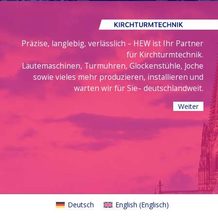
Präzise, langlebig, verlässlich – HEW ist Ihr Partner
für Kirchturmtechnik.
Läutemaschinen, Turmuhren, Glockenstühle, Joche
sowie vieles mehr produzieren, installieren und
warten wir für Sie– deutschlandweit.
Weiter
Deutsch
English
(
Englisch
)