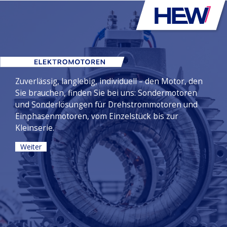
Zuverlässig, langlebig, individuell – den Motor, den
Sie brauchen, finden Sie bei uns: Sondermotoren
und Sonderlösungen für Drehstrommotoren und
Einphasenmotoren, vom Einzelstück bis zur
Kleinserie.
Weiter