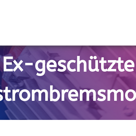
Ex-geschützte
strombremsmo