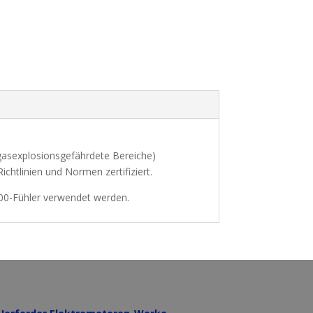
gasexplosionsgefährdete Bereiche)
chtlinien und Normen zertifiziert.
100-Fühler verwendet werden.