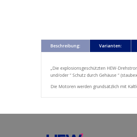
Beschreibung:
Varianten:
„Die explosionsgeschützten HEW-Drehstrom
und/oder “ Schutz durch Gehäuse “ (staubexp
Die Motoren werden grundsätzlich mit Kalt