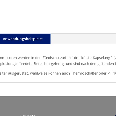
Anwendungsbeispiele:
motoren werden in den Zündschutzarten “ druckfeste Kapselung “ (
losionsgefährdete Bereiche) gefertigt und sind nach den geltenden Ri
leiter ausgerüstet, wahlweise können auch Thermoschalter oder PT 