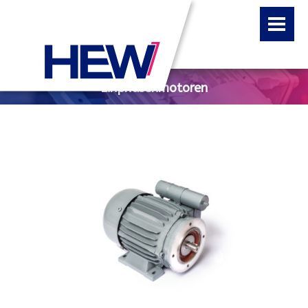
Einphasenmotoren