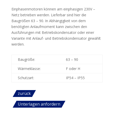
Einphasenmotoren können am einphasigen 230V –
Netz betrieben werden. Lieferbar sind hier die
Baugrößen 63 – 90. In Abhängigkeit von dem
benötigten Anlaufmoment kann zwischen den
Ausführungen mit Betriebskondensator oder einer
Variante mit Anlauf- und Betriebskondensator gewählt
werden.
Baugröße:
63 – 90
Wärmeklasse:
F oder H
Schutzart:
IP54 – IP55
zurück
Unterlagen anfordern